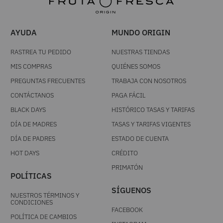
ÚNETE A NUESTRO NEWSLETTER
Acepto los
términos y condiciones
, autorizo el
tratamiento de mis datos personales y acepto la
politica de tratamiento de datos personales
SUSCRIBIR
AYUDA
MUNDO ORIGIN
RASTREA TU PEDIDO
NUESTRAS TIENDAS