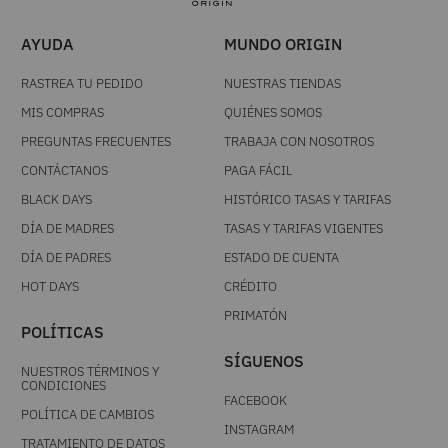
AYUDA
MUNDO ORIGIN
RASTREA TU PEDIDO
NUESTRAS TIENDAS
MIS COMPRAS
QUIÉNES SOMOS
PREGUNTAS FRECUENTES
TRABAJA CON NOSOTROS
CONTÁCTANOS
PAGA FÁCIL
BLACK DAYS
HISTÓRICO TASAS Y TARIFAS
DÍA DE MADRES
TASAS Y TARIFAS VIGENTES
DÍA DE PADRES
ESTADO DE CUENTA
HOT DAYS
CRÉDITO
PRIMATÓN
POLÍTICAS
SÍGUENOS
NUESTROS TÉRMINOS Y
CONDICIONES
FACEBOOK
POLÍTICA DE CAMBIOS
INSTAGRAM
TRATAMIENTO DE DATOS