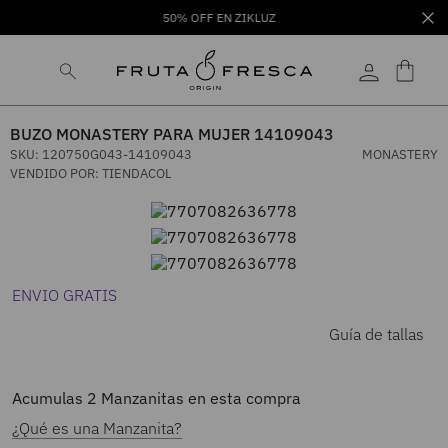
50% OFF EN ZIKLUZ
BUZO MONASTERY PARA MUJER 14109043
SKU
:
120750G043-14109043
MONASTERY
VENDIDO POR:
TIENDACOL
ENVIO GRATIS
Guía de tallas
Acumulas
2
Manzanitas en esta compra
¿Qué es una Manzanita?