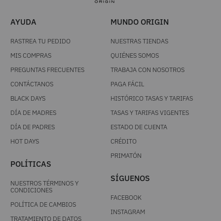
AYUDA
MUNDO ORIGIN
RASTREA TU PEDIDO
NUESTRAS TIENDAS
MIS COMPRAS
QUIÉNES SOMOS
PREGUNTAS FRECUENTES
TRABAJA CON NOSOTROS
CONTÁCTANOS
PAGA FÁCIL
BLACK DAYS
HISTÓRICO TASAS Y TARIFAS
DÍA DE MADRES
TASAS Y TARIFAS VIGENTES
DÍA DE PADRES
ESTADO DE CUENTA
HOT DAYS
CRÉDITO
PRIMATÓN
POLÍTICAS
SÍGUENOS
NUESTROS TÉRMINOS Y
CONDICIONES
FACEBOOK
POLÍTICA DE CAMBIOS
INSTAGRAM
TRATAMIENTO DE DATOS