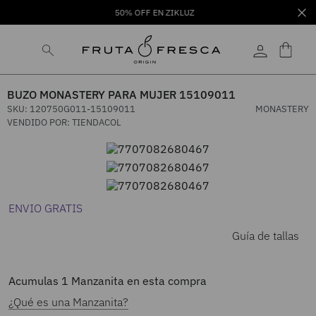
50% OFF EN ZIKLUZ
BUZO MONASTERY PARA MUJER 15109011
SKU
:
120750G011-15109011
MONASTERY
VENDIDO POR:
TIENDACOL
ENVIO GRATIS
Guía de tallas
Acumulas
1
Manzanita en esta compra
¿Qué es una Manzanita?