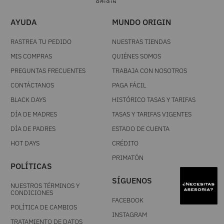
AYUDA
MUNDO ORIGIN
RASTREA TU PEDIDO
NUESTRAS TIENDAS
MIS COMPRAS
QUIÉNES SOMOS
PREGUNTAS FRECUENTES
TRABAJA CON NOSOTROS
CONTÁCTANOS
PAGA FÁCIL
BLACK DAYS
HISTÓRICO TASAS Y TARIFAS
DÍA DE MADRES
TASAS Y TARIFAS VIGENTES
DÍA DE PADRES
ESTADO DE CUENTA
HOT DAYS
CRÉDITO
PRIMATÓN
POLÍTICAS
SÍGUENOS
NUESTROS TÉRMINOS Y
CONDICIONES
FACEBOOK
POLÍTICA DE CAMBIOS
INSTAGRAM
TRATAMIENTO DE DATOS