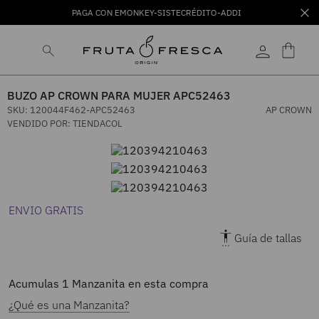
PAGA CON EMONKEY-SISTECRÉDITO-ADDI
BUZO AP CROWN PARA MUJER APC52463
SKU
:
120044F462-APC52463
AP CROWN
VENDIDO POR:
TIENDACOL
ENVIO GRATIS
Guía de tallas
Acumulas
1
Manzanita en esta compra
¿Qué es una Manzanita?