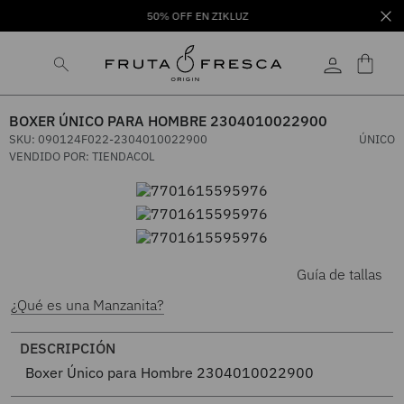
50% OFF EN ZIKLUZ
BOXER ÚNICO PARA HOMBRE 2304010022900
SKU
:
090124F022-2304010022900
ÚNICO
VENDIDO POR:
TIENDACOL
Guía de tallas
¿Qué es una Manzanita?
DESCRIPCIÓN
Boxer Único para Hombre 2304010022900