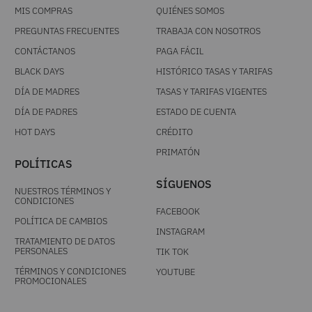
MIS COMPRAS
QUIÉNES SOMOS
PREGUNTAS FRECUENTES
TRABAJA CON NOSOTROS
CONTÁCTANOS
PAGA FÁCIL
BLACK DAYS
HISTÓRICO TASAS Y TARIFAS
DÍA DE MADRES
TASAS Y TARIFAS VIGENTES
DÍA DE PADRES
ESTADO DE CUENTA
HOT DAYS
CRÉDITO
PRIMATÓN
POLÍTICAS
SÍGUENOS
NUESTROS TÉRMINOS Y
CONDICIONES
FACEBOOK
POLÍTICA DE CAMBIOS
INSTAGRAM
TRATAMIENTO DE DATOS
PERSONALES
TIK TOK
TÉRMINOS Y CONDICIONES
YOUTUBE
PROMOCIONALES