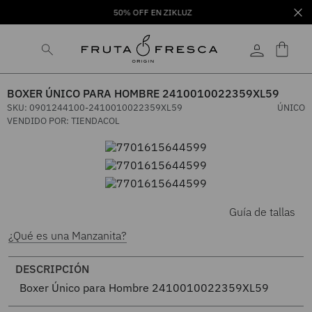
50% OFF EN ZIKLUZ
BOXER ÚNICO PARA HOMBRE 2410010022359XL59
SKU
:
0901244100-2410010022359XL59
ÚNICO
VENDIDO POR:
TIENDACOL
Guía de tallas
¿Qué es una Manzanita?
DESCRIPCIÓN
Boxer Único para Hombre 2410010022359XL59