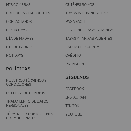
MIS COMPRAS
QUIÉNES SOMOS
PREGUNTAS FRECUENTES
TRABAJA CON NOSOTROS
CONTÁCTANOS
PAGA FÁCIL
BLACK DAYS
HISTÓRICO TASAS Y TARIFAS
DÍA DE MADRES
TASAS Y TARIFAS VIGENTES
DÍA DE PADRES
ESTADO DE CUENTA
HOT DAYS
CRÉDITO
PRIMATÓN
POLÍTICAS
SÍGUENOS
NUESTROS TÉRMINOS Y
CONDICIONES
FACEBOOK
POLÍTICA DE CAMBIOS
INSTAGRAM
TRATAMIENTO DE DATOS
PERSONALES
TIK TOK
TÉRMINOS Y CONDICIONES
YOUTUBE
PROMOCIONALES