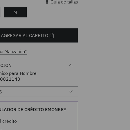
Guía de tallas
M
AGREGAR AL CARRITO
na Manzanita?
PCIÓN
nico para Hombre
0021143
S
ULADOR DE CRÉDITO EMONKEY
l crédito