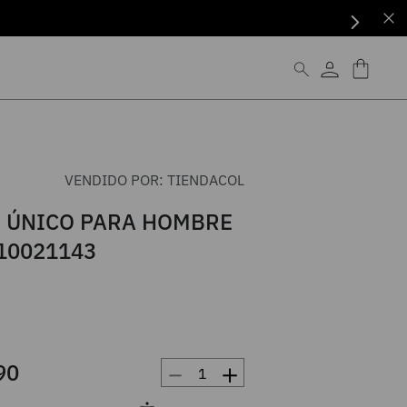
VENDIDO POR:
TIENDACOL
 ÚNICO PARA HOMBRE
10021143
－
＋
90