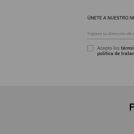
ÚNETE A NUESTRO N
Acepto los
térmi
politica de trat