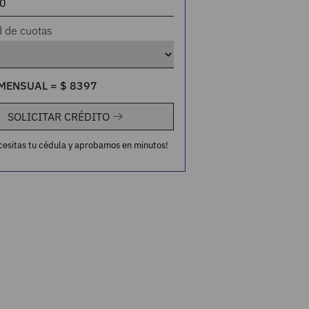
d de cuotas
MENSUAL =
$
8397
SOLICITAR CRÉDITO
cesitas tu cédula y aprobamos en minutos!