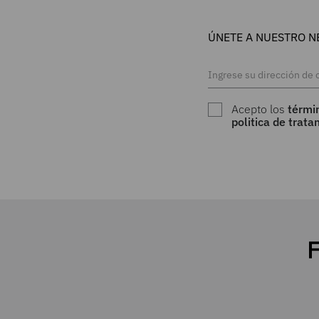
ÚNETE A NUESTRO N
Acepto los
térmi
politica de trat