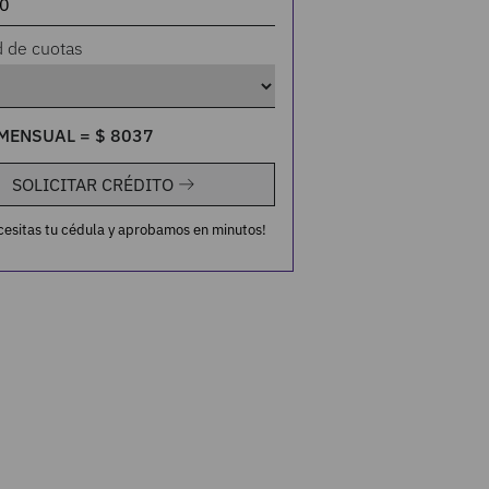
d de cuotas
MENSUAL =
$
8037
SOLICITAR CRÉDITO
cesitas tu cédula y aprobamos en minutos!