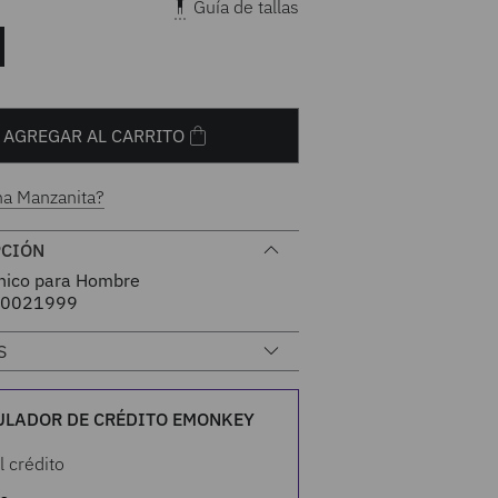
Guía de tallas
AGREGAR AL CARRITO
na Manzanita?
PCIÓN
nico para Hombre
0021999
S
ULADOR DE CRÉDITO EMONKEY
l crédito