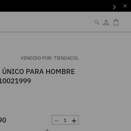
VENDIDO POR:
TIENDACOL
 ÚNICO PARA HOMBRE
10021999
－
＋
90