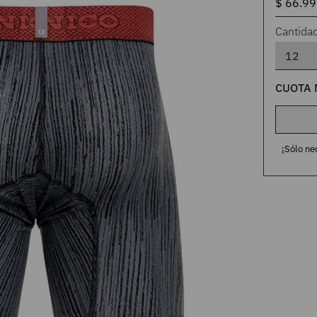
Cantida
CUOTA 
¡Sólo ne