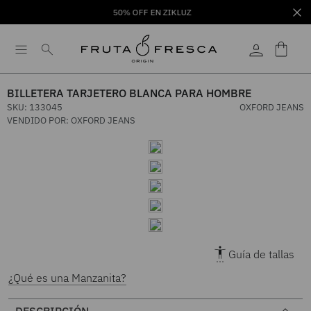
50% OFF EN ZIKLUZ
BILLETERA TARJETERO BLANCA PARA HOMBRE
SKU
:
133045
OXFORD JEANS
VENDIDO POR:
OXFORD JEANS
Guía de tallas
¿Qué es una Manzanita?