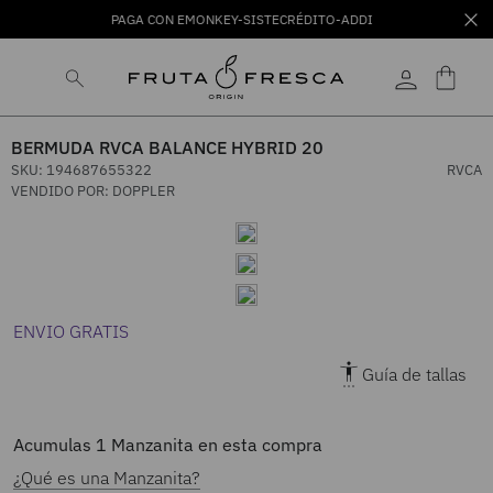
PAGA CON EMONKEY-SISTECRÉDITO-ADDI
BERMUDA RVCA BALANCE HYBRID 20
SKU
:
194687655322
RVCA
VENDIDO POR:
DOPPLER
ENVIO GRATIS
Guía de tallas
Acumulas
1
Manzanita en esta compra
¿Qué es una Manzanita?