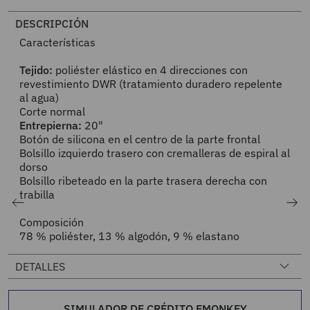
DESCRIPCIÓN
Características
Tejido:
poliéster elástico en 4 direcciones con
revestimiento DWR (tratamiento duradero repelente
al agua)
Corte normal
Entrepierna:
20"
Botón de silicona en el centro de la parte frontal
Bolsillo izquierdo trasero con cremalleras de espiral al
dorso
Bolsillo ribeteado en la parte trasera derecha con
trabilla
Composición
78 % poliéster, 13 % algodón, 9 % elastano
DETALLES
SIMULADOR DE CRÉDITO EMONKEY