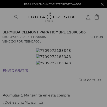
PAGA CON EMONKEY-SISTECRÉDITO-ADDI
BERMUDA CLEMONT PARA HOMBRE 11090506
SKU
:
390992G506-11090506
CLEMONT
VENDIDO POR:
TIENDACOL
ENVIO GRATIS
Guía de tallas
Acumulas
1
Manzanita en esta compra
¿Qué es una Manzanita?