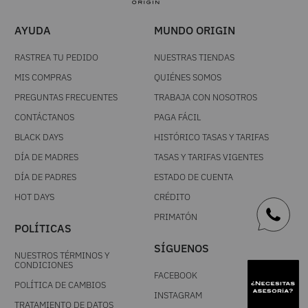
AYUDA
MUNDO ORIGIN
RASTREA TU PEDIDO
NUESTRAS TIENDAS
MIS COMPRAS
QUIÉNES SOMOS
PREGUNTAS FRECUENTES
TRABAJA CON NOSOTROS
CONTÁCTANOS
PAGA FÁCIL
BLACK DAYS
HISTÓRICO TASAS Y TARIFAS
DÍA DE MADRES
TASAS Y TARIFAS VIGENTES
DÍA DE PADRES
ESTADO DE CUENTA
HOT DAYS
CRÉDITO
PRIMATÓN
POLÍTICAS
SÍGUENOS
NUESTROS TÉRMINOS Y
CONDICIONES
FACEBOOK
POLÍTICA DE CAMBIOS
INSTAGRAM
TRATAMIENTO DE DATOS