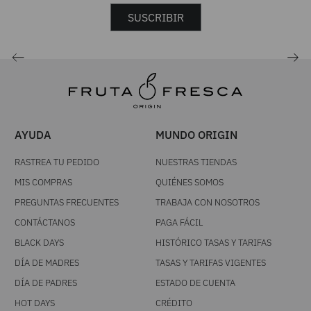
SUSCRIBIR
AYUDA
MUNDO ORIGIN
RASTREA TU PEDIDO
NUESTRAS TIENDAS
MIS COMPRAS
QUIÉNES SOMOS
PREGUNTAS FRECUENTES
TRABAJA CON NOSOTROS
CONTÁCTANOS
PAGA FÁCIL
BLACK DAYS
HISTÓRICO TASAS Y TARIFAS
DÍA DE MADRES
TASAS Y TARIFAS VIGENTES
DÍA DE PADRES
ESTADO DE CUENTA
HOT DAYS
CRÉDITO