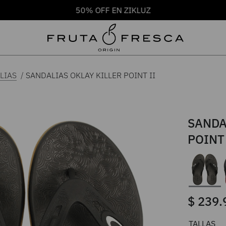
50% OFF EN ZIKLUZ
SANDALIAS OKLAY KILLER POINT II
LIAS
SANDA
POINT 
$
239
.