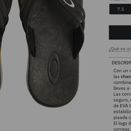
7.5
¿Qué es u
DESCRI
Con un 
las
chan
combinan
lleves a
Las corr
seguro, 
de EVA t
estabili
pisada 
El logo 
correas 