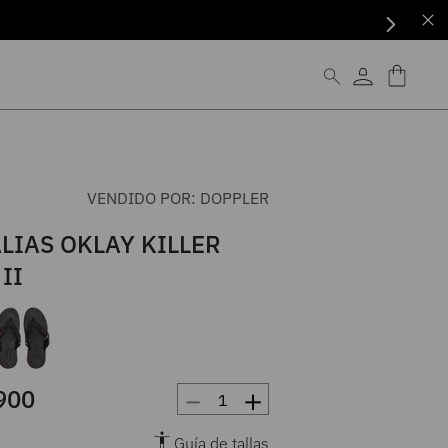
VENDIDO POR:
DOPPLER
LIAS OKLAY KILLER
II
－
＋
900
Guía de tallas