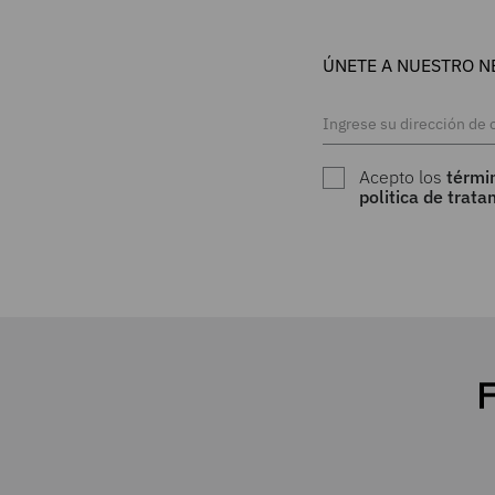
ÚNETE A NUESTRO N
Acepto los
térmi
politica de trat